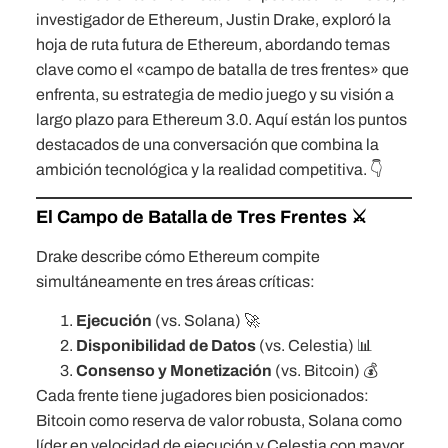
investigador de Ethereum, Justin Drake, exploró la
hoja de ruta futura de Ethereum, abordando temas
clave como el «campo de batalla de tres frentes» que
enfrenta, su estrategia de medio juego y su visión a
largo plazo para Ethereum 3.0. Aquí están los puntos
destacados de una conversación que combina la
ambición tecnológica y la realidad competitiva. 👇
El Campo de Batalla de Tres Frentes ⚔️
Drake describe cómo Ethereum compite
simultáneamente en tres áreas críticas:
Ejecución
(vs. Solana) 🚀
Disponibilidad de Datos
(vs. Celestia) 📊
Consenso y Monetización
(vs. Bitcoin) 💰
Cada frente tiene jugadores bien posicionados:
Bitcoin como reserva de valor robusta, Solana como
líder en velocidad de ejecución y Celestia con mayor