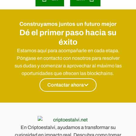
Construyamos juntos un futuro mejor
Dé el primer paso hacia su
éxito
Estamos aquí para acompañarle en cada etapa.
Póngase en contacto con nosotros para resolver
sus dudas y comenzar a aprovechar al máximo las
oportunidades que ofrecen las blockchains.
Contactar ahora
En Criptoestalvi, ayudamos a transformar su
curiosidad en impacto real. Descubra como tomar